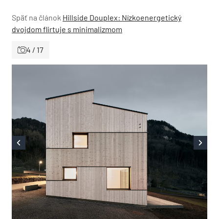
Späť na článok
Hillside Douplex: Nízkoenergetický
dvojdom flirtuje s minimalizmom
4 / 17