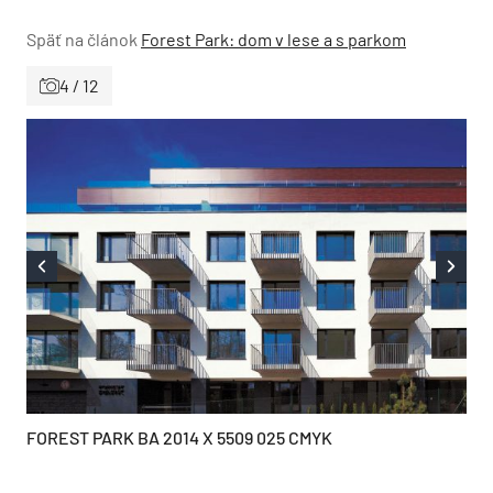
Späť na článok
Forest Park: dom v lese a s parkom
4 / 12
FOREST PARK BA 2014 X 5509 025 CMYK