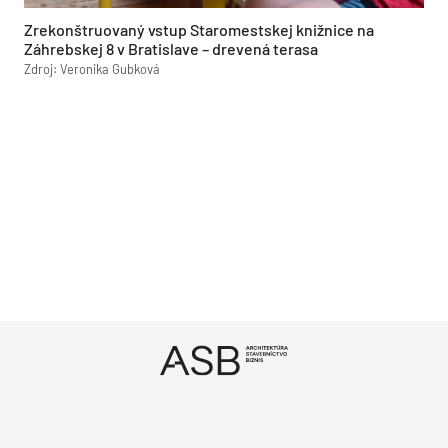
Zrekonštruovaný vstup Staromestskej knižnice na
Záhrebskej 8 v Bratislave – drevená terasa
Zdroj: Veronika Gubková