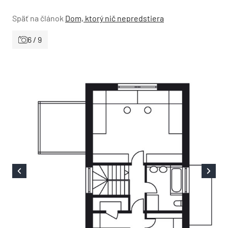
Späť na článok
Dom, ktorý nič nepredstiera
6 / 9