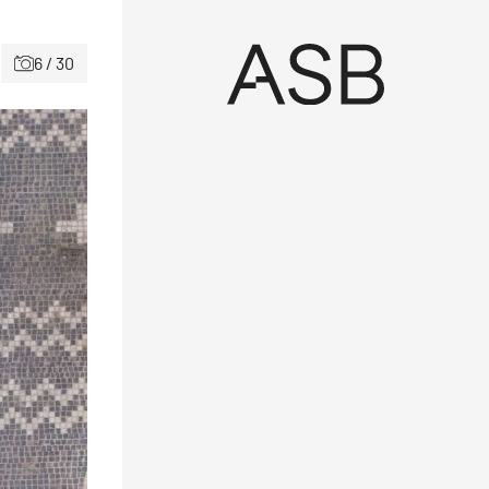
6 / 30