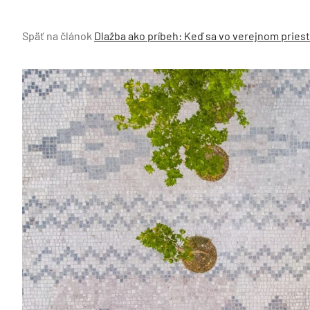
Späť na článok
Dlažba ako príbeh: Keď sa vo verejnom pries