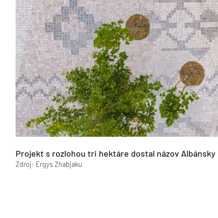
Projekt s rozlohou tri hektáre dostal názov Albánsky
Zdroj: Ergys Zhabjaku