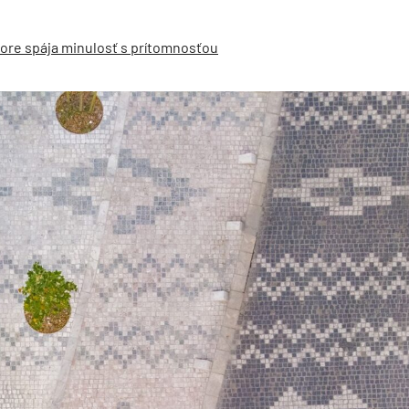
tore spája minulosť s prítomnosťou