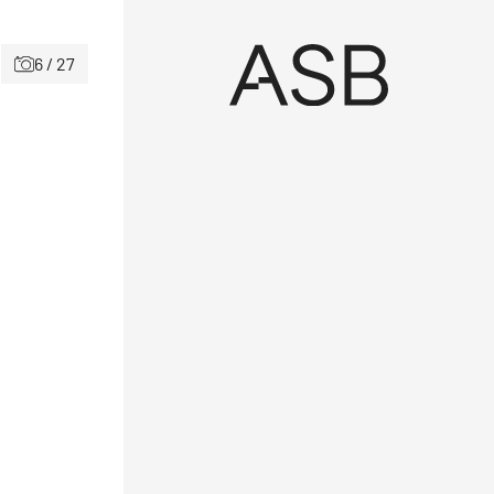
6 / 27