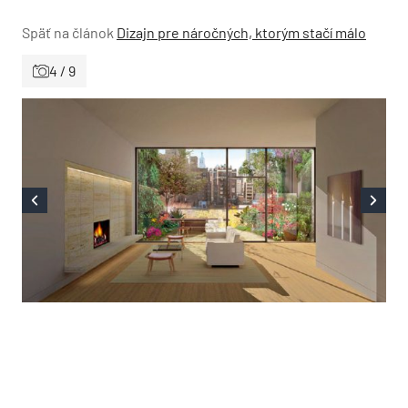
Späť na článok
Dizajn pre náročných, ktorým stačí málo
4 / 9