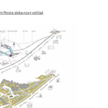
om Moste získa nový vzhľad