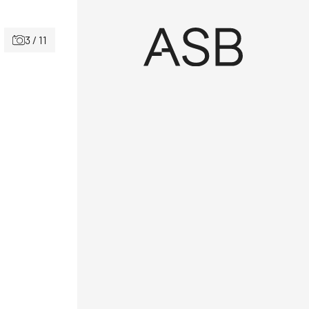
3 / 11