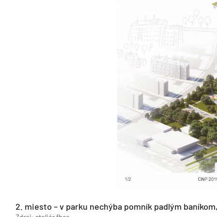
2. miesto – v parku nechýba pomník padlým baníkom,