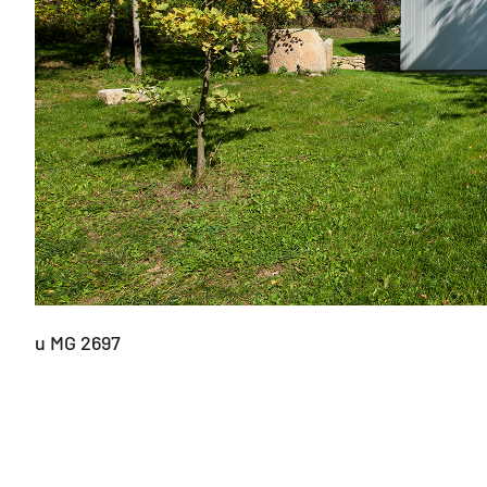
u MG 2697