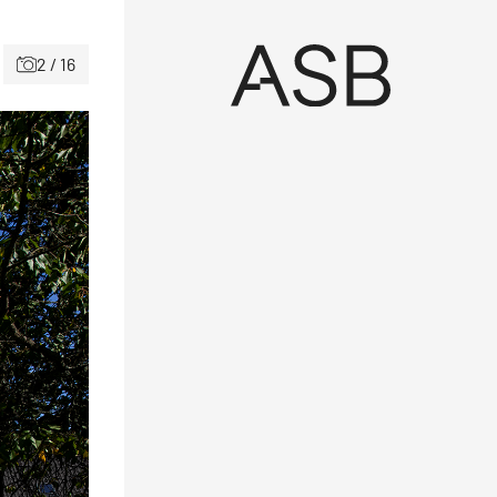
2 / 16