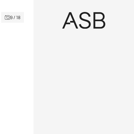
9 / 18