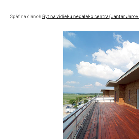
Späť na článok
Byt na vidieku neďaleko centra (Jantár Jarov