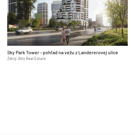
Sky Park Tower - pohľad na vežu z Landererovej ulice
Zdroj: Alto Real Estate