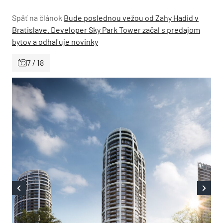
Späť na článok
Bude poslednou vežou od Zahy Hadid v
Bratislave. Developer Sky Park Tower začal s predajom
bytov a odhaľuje novinky
7 / 18