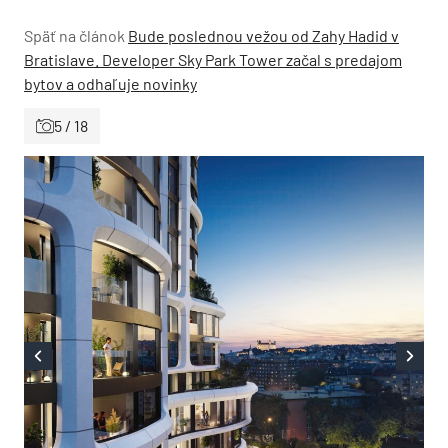
Späť na článok
Bude poslednou vežou od Zahy Hadid v
Bratislave. Developer Sky Park Tower začal s predajom
bytov a odhaľuje novinky
5 / 18