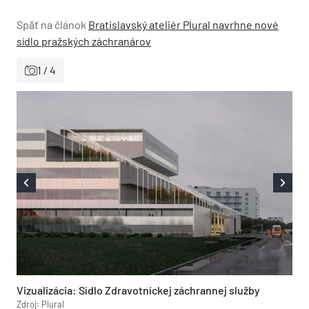
Späť na článok
Bratislavský ateliér Plural navrhne nové
sídlo pražských záchranárov
1 / 4
Vizualizácia: Sídlo Zdravotníckej záchrannej služby
Zdroj: Plural