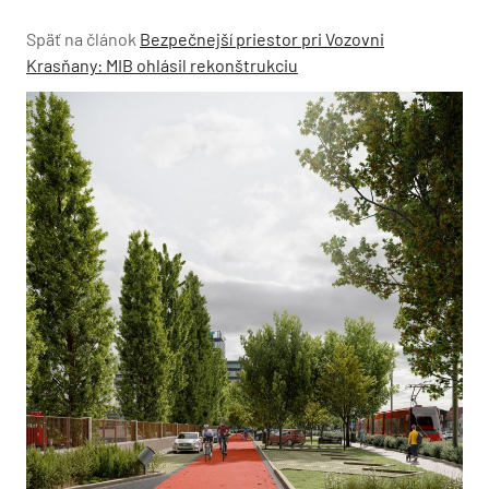
Späť na článok
Bezpečnejší priestor pri Vozovni
Krasňany: MIB ohlásil rekonštrukciu