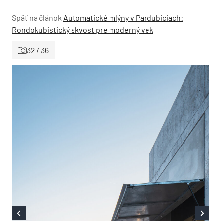
Späť na článok
Automatické mlýny v Pardubiciach:
Rondokubistický skvost pre moderný vek
32 / 36