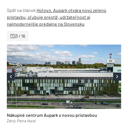
Späť na článok
Hotovo. Aupark otvára novú zelenú
prístavbu, sľubuje prestíž, udržateľnosť aj
najmodernejšie predajne na Slovensku
3 / 16
Nákupné centrum Aupark s novou prístavbou
Zdroj: Petra Hurai