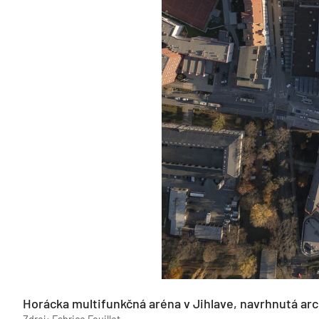
Horácka multifunkčná aréna v Jihlave, navrhnutá a