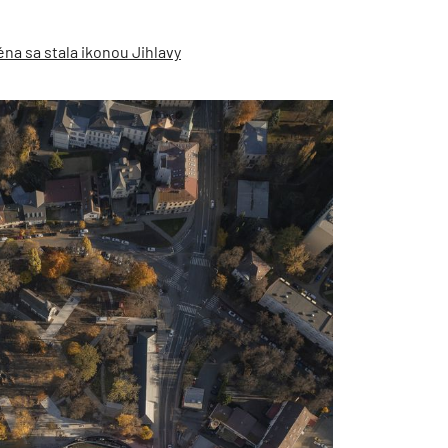
na sa stala ikonou Jihlavy