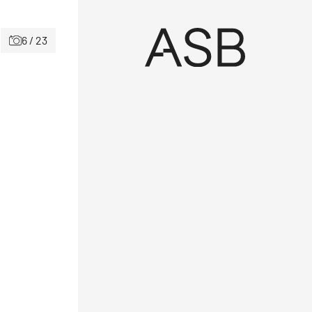
6 / 23