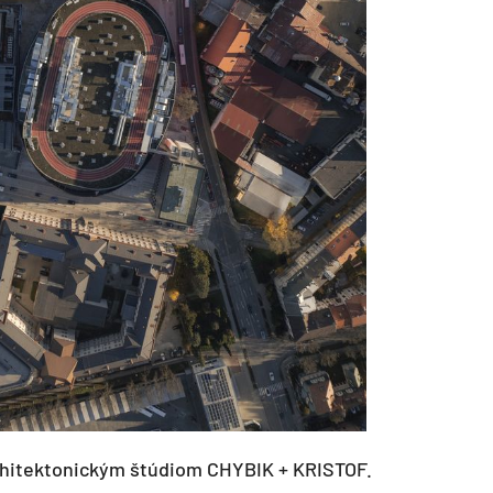
rchitektonickým štúdiom CHYBIK + KRISTOF.