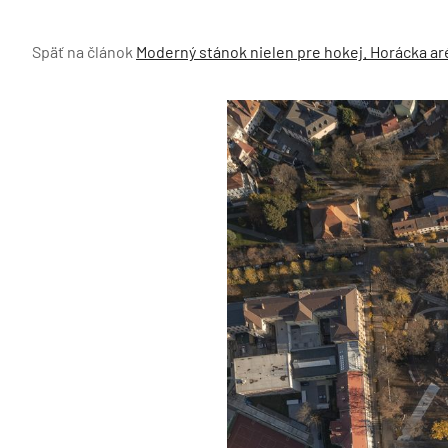
Späť na článok
Moderný stánok nielen pre hokej. Horácka aré