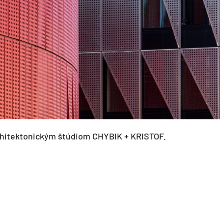
rchitektonickým štúdiom CHYBIK + KRISTOF.