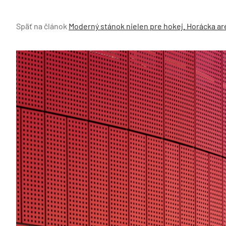
Späť na článok
Moderný stánok nielen pre hokej. Horácka aré