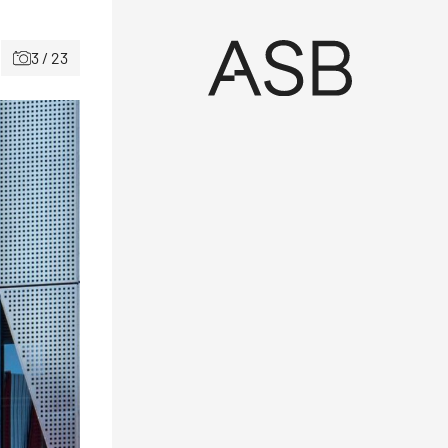
3 / 23