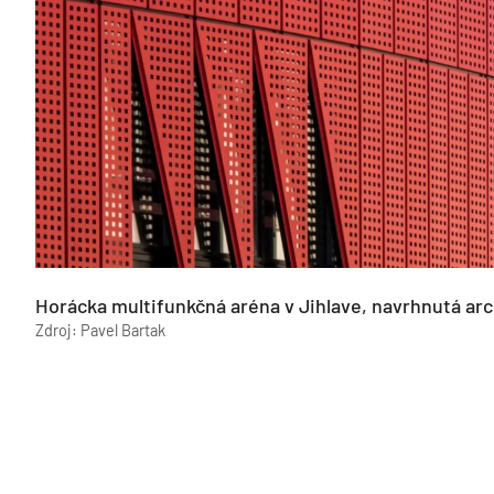
Horácka multifunkčná aréna v Jihlave, navrhnutá a
Zdroj: Pavel Bartak