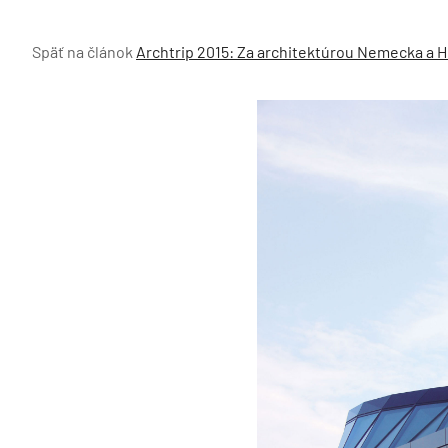
Späť na článok
Archtrip 2015: Za architektúrou Nemecka a 