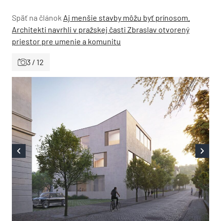
Späť na článok
Aj menšie stavby môžu byť prínosom.
Architekti navrhli v pražskej časti Zbraslav otvorený
priestor pre umenie a komunitu
3 / 12