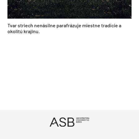
Tvar striech nenásilne parafrázuje miestne tradície a
okolitú krajinu.