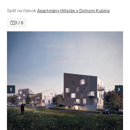
Späť na článok
Apartmány Hillside v Dolnom Kubíne
1 / 6