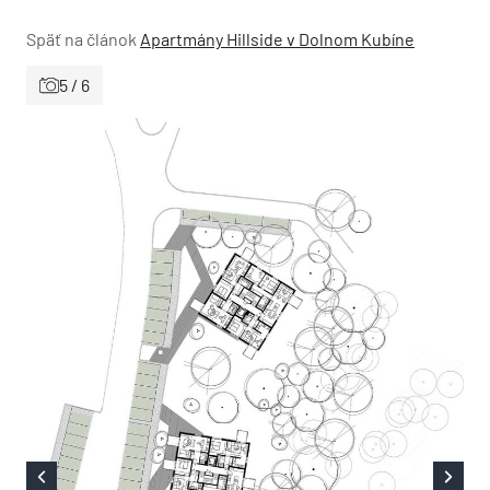
Späť na článok
Apartmány Hillside v Dolnom Kubíne
5 / 6