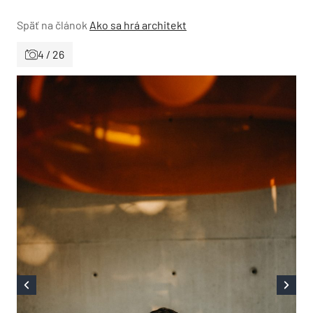
Späť na článok
Ako sa hrá architekt
4 / 26