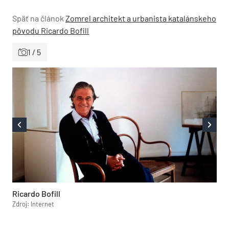
Späť na článok
Zomrel architekt a urbanista katalánskeho
pôvodu Ricardo Bofill
1 / 5
Ricardo Bofill
Zdroj: Internet