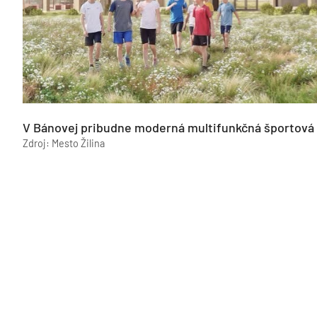
V Bánovej pribudne moderná multifunkčná športová h
Zdroj: Mesto Žilina