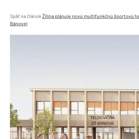
Späť na článok
Žilina plánuje novú multifunkčnú športovú 
Bánovej