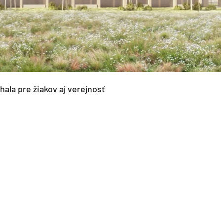
ala pre žiakov aj verejnosť