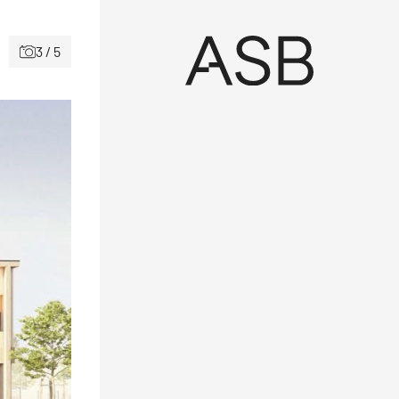
3 / 5