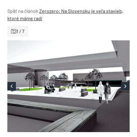
Späť na článok
Zerozero: Na Slovensku je veľa stavieb,
ktoré máme radi
1 / 7