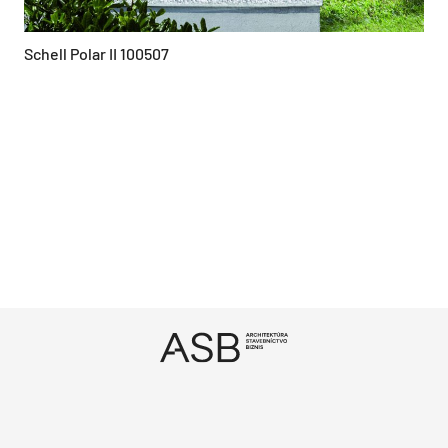
Schell Polar II 100507