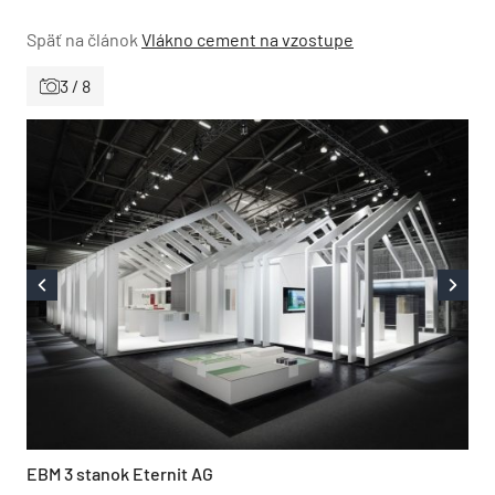
Späť na článok
Vlákno cement na vzostupe
3 / 8
EBM 3 stanok Eternit AG