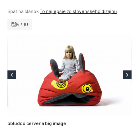
Späť na článok
To najlepšie zo slovenského dizajnu
4 / 10
obludoo cervena big image