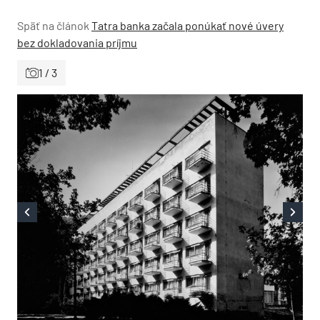
Späť na článok
Tatra banka začala ponúkať nové úvery
bez dokladovania príjmu
1 / 3