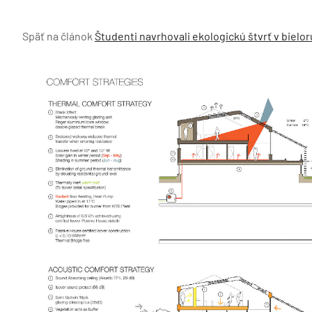
Späť na článok
Študenti navrhovali ekologickú štvrť v biel