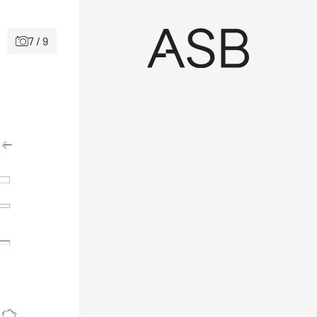
7 / 9