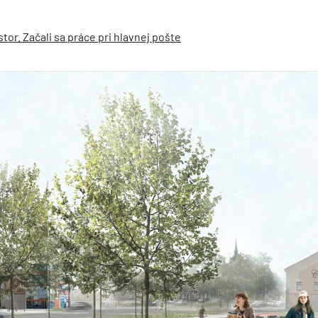
tor. Začali sa práce pri hlavnej pošte