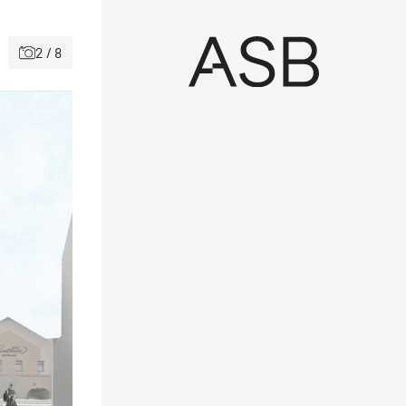
2 / 8