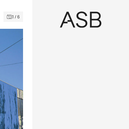
1 / 6