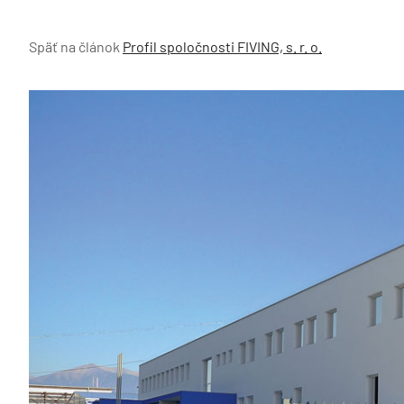
Späť na článok
Profil spoločnosti FIVING, s. r. o.