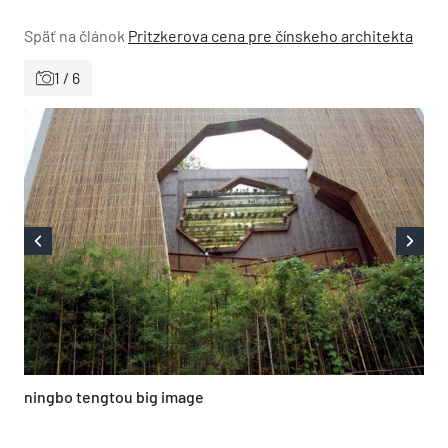
Späť na článok
Pritzkerova cena pre čínskeho architekta
1 / 6
ningbo tengtou big image