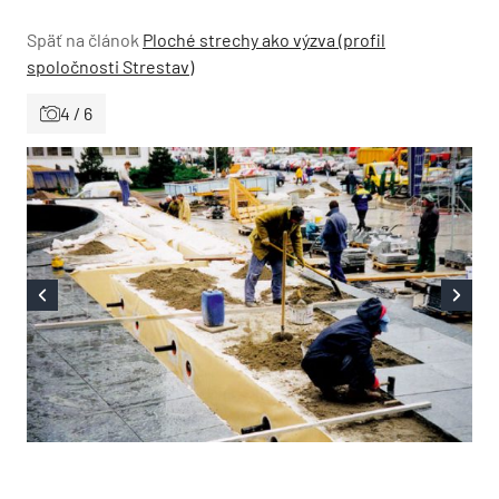
Späť na článok
Ploché strechy ako výzva (profil
spoločnosti Strestav)
4 / 6