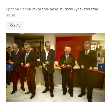
Späť na článok
Otvorenie novej budovy vydavateľstva
JAGA
2 / 3