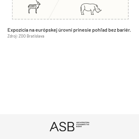
Expozícia na európskej úrovni prinesie pohľad bez bariér.
Zdroj: ZOO Bratislava