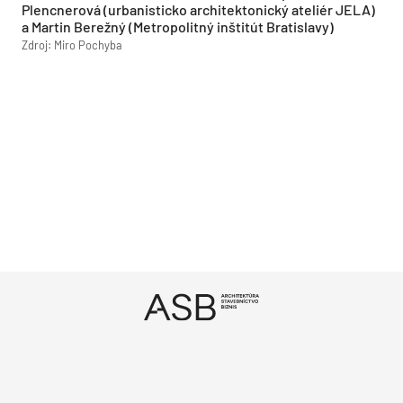
Plencnerová (urbanisticko architektonický ateliér JELA)
a Martin Berežný (Metropolitný inštitút Bratislavy)
Zdroj: Miro Pochyba