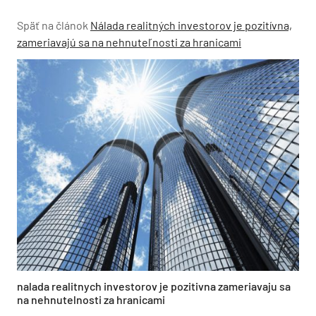
Späť na článok
Nálada realitných investorov je pozitívna,
zameriavajú sa na nehnuteľnosti za hranicami
nalada realitnych investorov je pozitivna zameriavaju sa
na nehnutelnosti za hranicami