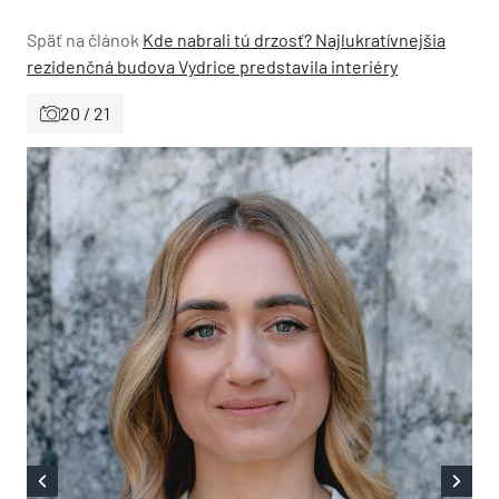
Späť na článok
Kde nabrali tú drzosť? Najlukratívnejšia
rezidenčná budova Vydrice predstavila interiéry
20 / 21