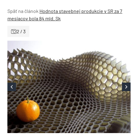
Späť na článok
Hodnota stavebnej produkcie v SR za 7
mesiacov bola 84 mld. Sk
2 / 3