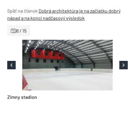
Späť na článok
Dobrá architektúra je na začiatku dobrý
nápad a na konci nadčasový výsledok
6 / 15
Zimny stadion