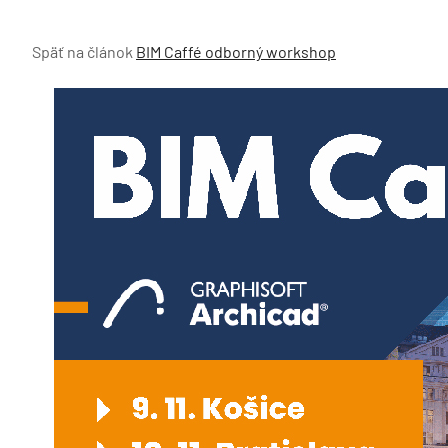
Späť na článok
BIM Caffé odborný workshop