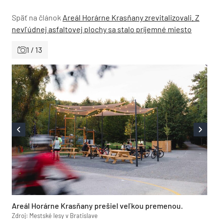
Späť na článok
Areál Horárne Krasňany zrevitalizovali. Z
nevľúdnej asfaltovej plochy sa stalo príjemné miesto
1 / 13
Areál Horárne Krasňany prešiel veľkou premenou.
Zdroj: Mestské lesy v Bratislave