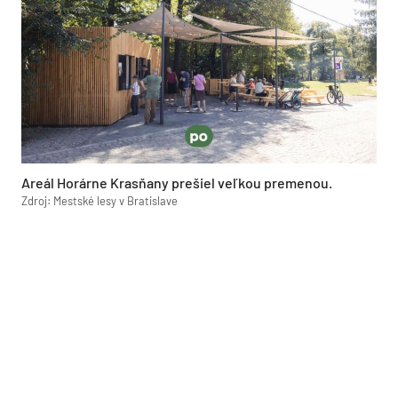
Areál Horárne Krasňany prešiel veľkou premenou.
Zdroj: Mestské lesy v Bratislave