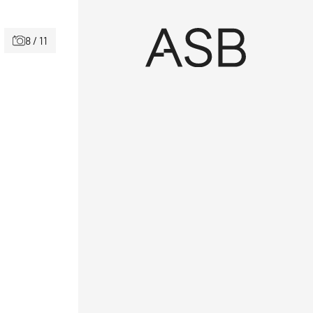
8 / 11