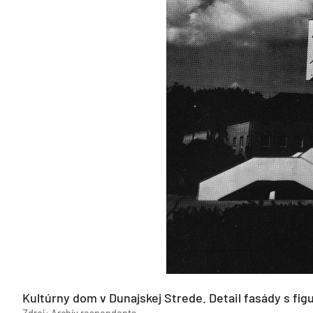
Kultúrny dom v Dunajskej Strede. Detail fasády s fig