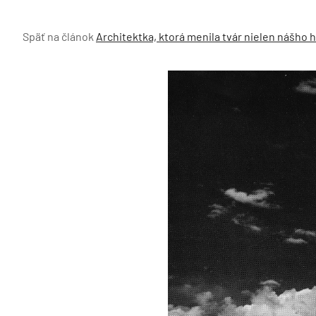
Späť na článok
Architektka, ktorá menila tvár nielen nášho