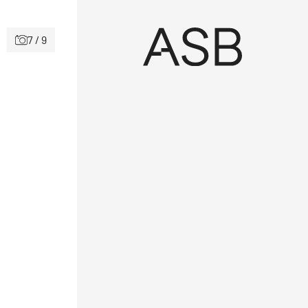
7 / 9