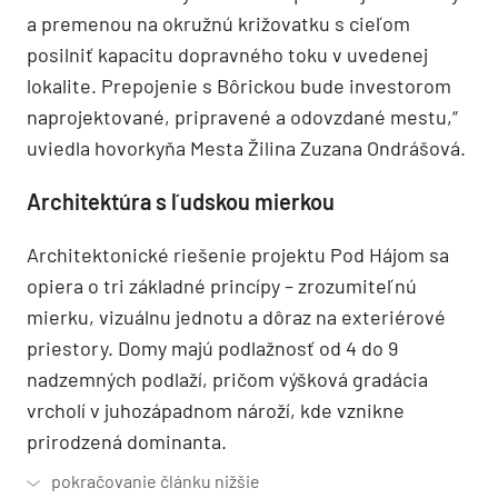
a premenou na okružnú križovatku s cieľom
posilniť kapacitu dopravného toku v uvedenej
lokalite. Prepojenie s Bôrickou bude investorom
naprojektované, pripravené a odovzdané mestu,“
uviedla hovorkyňa Mesta Žilina Zuzana Ondrášová.
Architektúra s ľudskou mierkou
Architektonické riešenie projektu Pod Hájom sa
opiera o tri základné princípy – zrozumiteľnú
mierku, vizuálnu jednotu a dôraz na exteriérové
priestory. Domy majú podlažnosť od 4 do 9
nadzemných podlaží, pričom výšková gradácia
vrcholí v juhozápadnom nároží, kde vznikne
prirodzená dominanta.