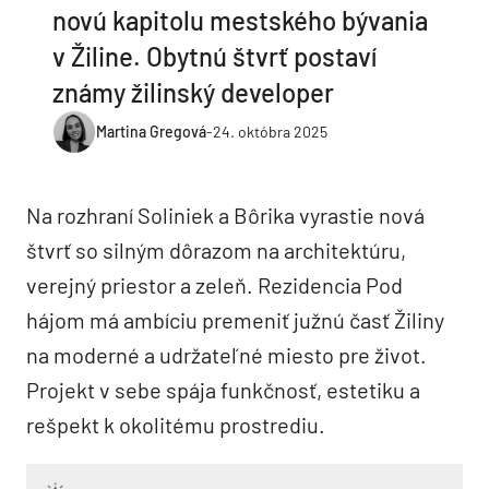
novú kapitolu mestského bývania
v Žiline. Obytnú štvrť postaví
známy žilinský developer
Martina Gregová
-
24. októbra 2025
Na rozhraní Soliniek a Bôrika vyrastie nová
štvrť so silným dôrazom na architektúru,
verejný priestor a zeleň. Rezidencia Pod
hájom má ambíciu premeniť južnú časť Žiliny
na moderné a udržateľné miesto pre život.
Projekt v sebe spája funkčnosť, estetiku a
rešpekt k okolitému prostrediu.