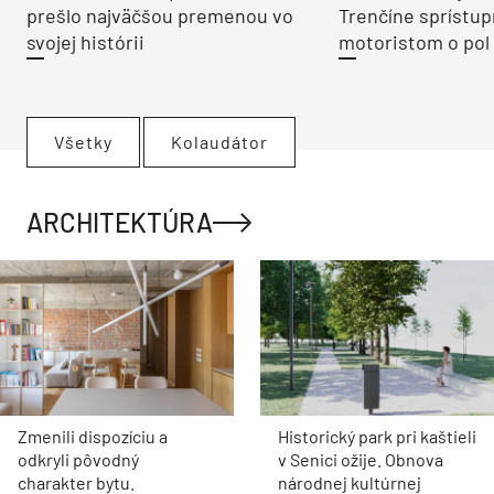
prešlo najväčšou premenou vo
Trenčíne sprístup
svojej histórii
motoristom o pol 
Všetky
Kolaudátor
ARCHITEKTÚRA
Zmenili dispozíciu a
Historický park pri kaštieli
odkryli pôvodný
v Senici ožije. Obnova
charakter bytu.
národnej kultúrnej