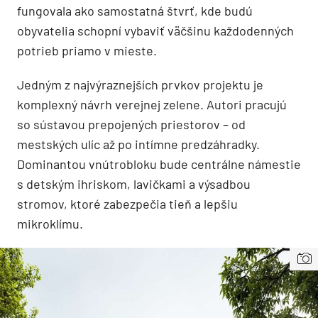
fungovala ako samostatná štvrť, kde budú
obyvatelia schopní vybaviť väčšinu každodenných
potrieb priamo v mieste.
Jedným z najvýraznejších prvkov projektu je
komplexný návrh verejnej zelene. Autori pracujú
so sústavou prepojených priestorov – od
mestských ulíc až po intímne predzáhradky.
Dominantou vnútrobloku bude centrálne námestie
s detským ihriskom, lavičkami a výsadbou
stromov, ktoré zabezpečia tieň a lepšiu
mikroklímu.