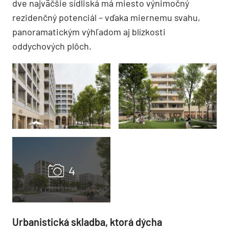
dve najväčšie sídliská má miesto výnimočný
rezidenčný potenciál – vďaka miernemu svahu,
panoramatickým výhľadom aj blízkosti
oddychových plôch.
Urbanistická skladba, ktorá dýcha