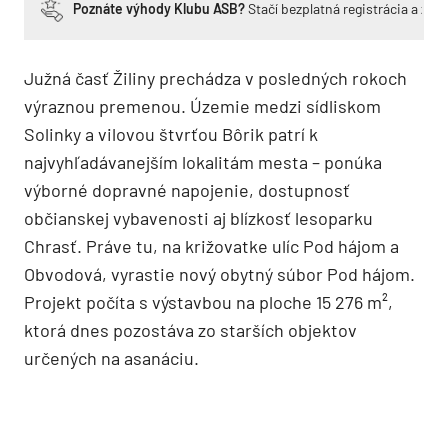
Poznáte výhody Klubu ASB?
Stačí bezplatná registrácia a zí
Južná časť Žiliny prechádza v posledných rokoch
výraznou premenou. Územie medzi sídliskom
Solinky a vilovou štvrťou Bôrik patrí k
najvyhľadávanejším lokalitám mesta – ponúka
výborné dopravné napojenie, dostupnosť
občianskej vybavenosti aj blízkosť lesoparku
Chrasť. Práve tu, na križovatke ulíc Pod hájom a
Obvodová, vyrastie nový obytný súbor Pod hájom.
Projekt počíta s výstavbou na ploche 15 276 m²,
ktorá dnes pozostáva zo starších objektov
určených na asanáciu.