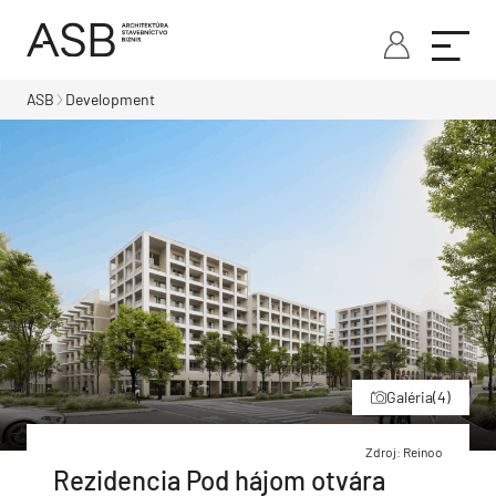
ASB
Development
Galéria
(4)
Zdroj: Reinoo
Rezidencia Pod hájom otvára