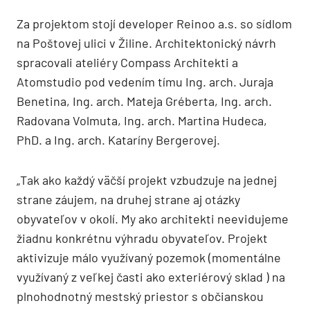
Za projektom stojí developer Reinoo a.s. so sídlom
na Poštovej ulici v Žiline. Architektonický návrh
spracovali ateliéry Compass Architekti a
Atomstudio pod vedením tímu Ing. arch. Juraja
Benetina, Ing. arch. Mateja Gréberta, Ing. arch.
Radovana Volmuta, Ing. arch. Martina Hudeca,
PhD. a Ing. arch. Kataríny Bergerovej.
„Tak ako každý väčší projekt vzbudzuje na jednej
strane záujem, na druhej strane aj otázky
obyvateľov v okolí. My ako architekti neevidujeme
žiadnu konkrétnu výhradu obyvateľov. Projekt
aktivizuje málo využívaný pozemok (momentálne
využívaný z veľkej časti ako exteriérový sklad ) na
plnohodnotný mestský priestor s občianskou