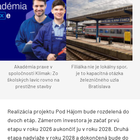
Akadémia praxe v
Filiálka nie je lokálny spor,
spoločnosti Klimak: Zo
je to kapacitná otázka
školských lavíc rovno na
železničného uzla
prestížne stavby
Bratislava
Realizácia projektu Pod Hájom bude rozdelená do
dvoch etáp. Zámerom investora je začať prvú
etapu v roku 2026 a ukončiť ju v roku 2028. Druhá
etapa nadviaže v roku 2028 a dokončená bude do