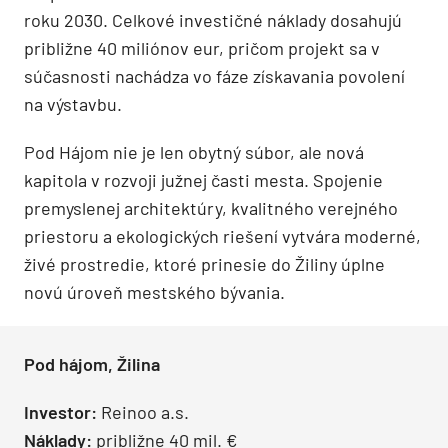
roku 2030. Celkové investičné náklady dosahujú
približne 40 miliónov eur, pričom projekt sa v
súčasnosti nachádza vo fáze získavania povolení
na výstavbu.
Pod Hájom nie je len obytný súbor, ale nová
kapitola v rozvoji južnej časti mesta. Spojenie
premyslenej architektúry, kvalitného verejného
priestoru a ekologických riešení vytvára moderné,
živé prostredie, ktoré prinesie do Žiliny úplne
novú úroveň mestského bývania.
Pod hájom, Žilina
Investor:
Reinoo a.s.
Náklady:
približne 40 mil. €