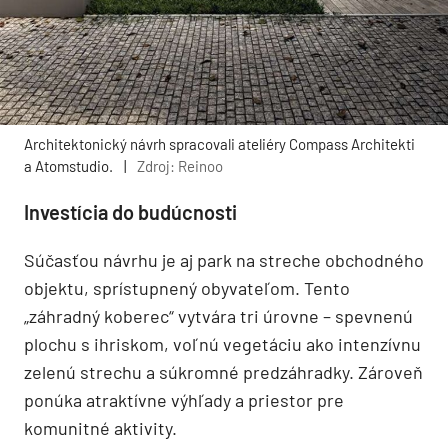
Architektonický návrh spracovali ateliéry Compass Architekti
a Atomstudio.
|
Zdroj: Reinoo
Investícia do budúcnosti
Súčasťou návrhu je aj park na streche obchodného
objektu, sprístupnený obyvateľom. Tento
„záhradný koberec“ vytvára tri úrovne – spevnenú
plochu s ihriskom, voľnú vegetáciu ako intenzívnu
zelenú strechu a súkromné predzáhradky. Zároveň
ponúka atraktívne výhľady a priestor pre
komunitné aktivity.