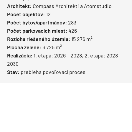
Architekt:
Compass Architekti a Atomstudio
Počet objektov:
12
Počet bytov/apartmánov:
283
Počet parkovacích miest:
426
Rozloha riešeného územia:
15 276 m²
Plocha zelene:
6 725 m²
Realizácia:
1. etapa: 2026 – 2028, 2. etapa: 2028 –
2030
Stav:
prebieha povoľovací proces