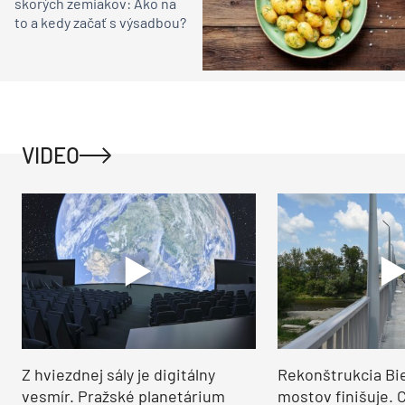
skorých zemiakov: Ako na
to a kedy začať s výsadbou?
VIDEO
Z hviezdnej sály je digitálny
Rekonštrukcia Bi
vesmír. Pražské planetárium
mostov finišuje. 