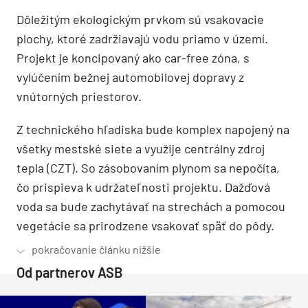
Dôležitým ekologickým prvkom sú vsakovacie
plochy, ktoré zadržiavajú vodu priamo v území.
Projekt je koncipovaný ako car-free zóna, s
vylúčením bežnej automobilovej dopravy z
vnútorných priestorov.
Z technického hľadiska bude komplex napojený na
všetky mestské siete a využije centrálny zdroj
tepla (CZT). So zásobovaním plynom sa nepočíta,
čo prispieva k udržateľnosti projektu. Dažďová
voda sa bude zachytávať na strechách a pomocou
vegetácie sa prirodzene vsakovať späť do pôdy.
Od partnerov ASB