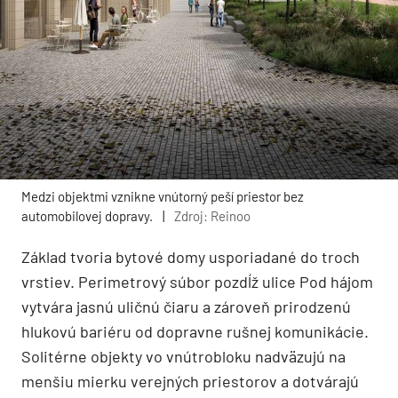
Medzi objektmi vznikne vnútorný peší priestor bez
automobilovej dopravy.
|
Zdroj: Reinoo
Základ tvoria bytové domy usporiadané do troch
vrstiev. Perimetrový súbor pozdĺž ulice Pod hájom
vytvára jasnú uličnú čiaru a zároveň prirodzenú
hlukovú bariéru od dopravne rušnej komunikácie.
Solitérne objekty vo vnútrobloku nadväzujú na
menšiu mierku verejných priestorov a dotvárajú