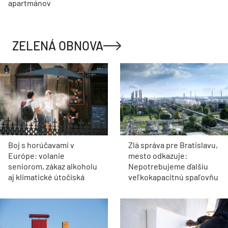
apartmánov
ZELENÁ OBNOVA
Boj s horúčavami v
Zlá správa pre Bratislavu,
Európe: volanie
mesto odkazuje:
seniorom, zákaz alkoholu
Nepotrebujeme ďalšiu
aj klimatické útočiská
veľkokapacitnú spaľovňu