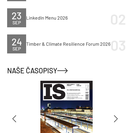
23
LinkedIn Menu 2026
SEP
24
Timber & Climate Resilience Forum 2026
SEP
NAŠE ČASOPISY