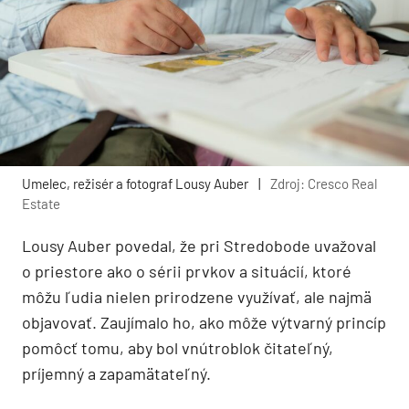
Umelec, režisér a fotograf Lousy Auber
|
Zdroj: Cresco Real
Estate
Lousy Auber povedal, že pri Stredobode uvažoval
o priestore ako o sérii prvkov a situácií, ktoré
môžu ľudia nielen prirodzene využívať, ale najmä
objavovať. Zaujímalo ho, ako môže výtvarný princíp
pomôcť tomu, aby bol vnútroblok čitateľný,
príjemný a zapamätateľný.