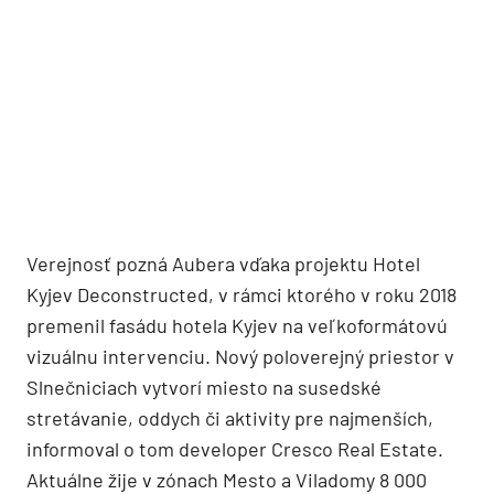
Verejnosť pozná Aubera vďaka projektu Hotel
Kyjev Deconstructed, v rámci ktorého v roku 2018
premenil fasádu hotela Kyjev na veľkoformátovú
vizuálnu intervenciu. Nový poloverejný priestor v
Slnečniciach vytvorí miesto na susedské
stretávanie, oddych či aktivity pre najmenších,
informoval o tom developer Cresco Real Estate.
Aktuálne žije v zónach Mesto a Viladomy 8 000