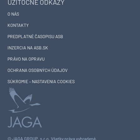
UŽITOČNÉ ODKAZY
O NÁS
KONTAKTY
PREDPLATNÉ ČASOPISU ASB
INZERCIA NA ASB.SK
PRÁVO NA OPRAVU
OCHRANA OSOBNÝCH ÚDAJOV
SÚKROMIE – NASTAVENIA COOKIES
© JAGA GROUP, s.r.o. Všetky práva vyhradené.