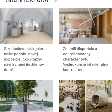
Stredoslovenská galéria
Zmenili dispozíciu a
našla podobu novej
odkryli pôvodný
expozície. Ako víťazný
charakter bytu.
návrh zmení Bethlenov
Výsledkom je interiér plný
dom?
kontrastov