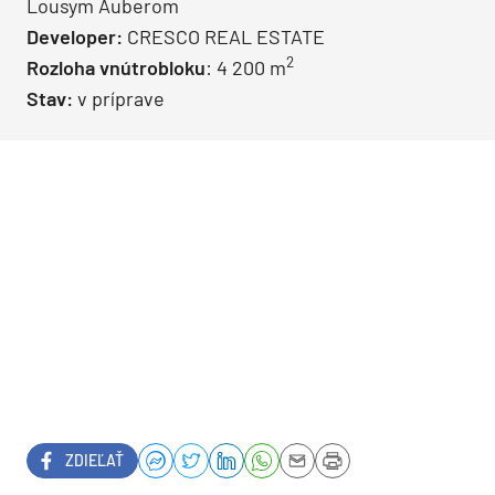
Lousym Auberom
Developer:
CRESCO REAL ESTATE
2
Rozloha vnútrobloku
: 4 200 m
Stav:
v príprave
ZDIEĽAŤ